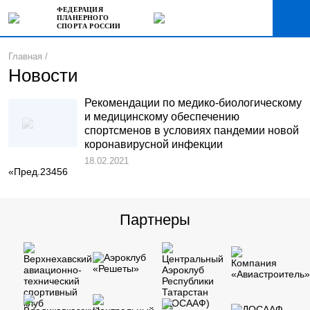
ФЕДЕРАЦИЯ
ПЛАНЕРНОГО
СПОРТА РОССИИ
Главная
Новости
Рекомендации по медико-биологическому
и медицинскому обеспечению
спортсменов в условиях пандемии новой
коронавирусной инфекции
18.02.2021
«
Пред.
2
3
4
5
6
Партнеры